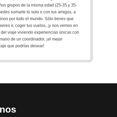
ños grupos de la misma edad (25-35 y 35-
uedes sumarte tú solo o con tus amigos, a
inos por todo el mundo. Sólo tienes que
ieres ir, coger tus vuelos, ¡y nos vemos en
a del viaje viviendo experiencias únicas con
 mano de un coordinador, ¡el mejor
aje que podrías desear!
inos