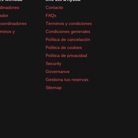
dinadores
Contacto
ador
FAQs
coordinadores
Términos y condiciones
minos y
Condiciones generales
Política de cancelación
Política de cookies
Política de privacidad
Security
Governance
Gestiona tus reservas
Sitemap