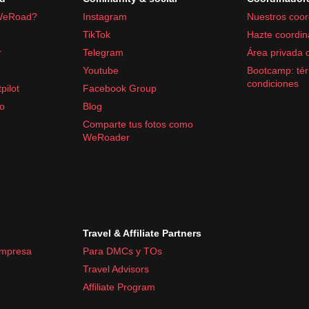
WeRoad?
Instagram
Nuestros coor
TikTok
Hazte coordin
r
Telegram
Área privada 
Youtube
Bootcamp: tér
condiciones
pilot
Facebook Group
fo
Blog
Comparte tus fotos como
WeRoader
Travel & Affiliate Partners
empresa
Para DMCs y TOs
Travel Advisors
Affiliate Program