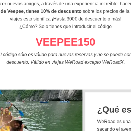
cer nuevos amigos, a través de una experiencia increíble: ha
 de Veepee, tienes 10% de descuento
sobre los precios de l
viajes esto significa ¡Hasta 300€ de descuento o más!
¿Cómo? Solo tienes que introducir el código
VEEPEE150
l código sólo es válido para nuevas reservas y no se puede co
descuento. Válido en viajes WeRoad excepto WeRoadX.
¿Qué e
WeRoad es una f
sacando el aven