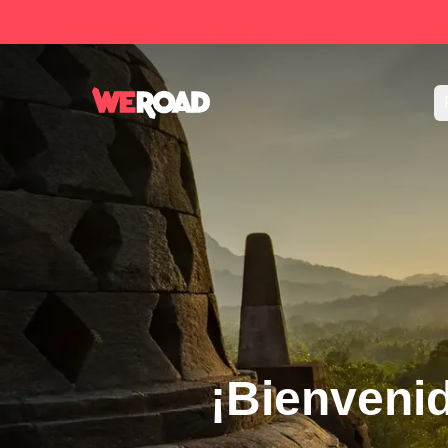
¡Bienveni