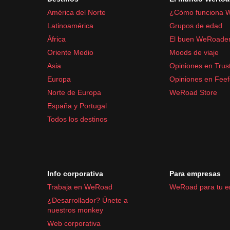
América del Norte
¿Cómo funciona 
Latinoamérica
Grupos de edad
África
El buen WeRoade
Oriente Medio
Moods de viaje
Asia
Opiniones en Trust
Europa
Opiniones en Fee
Norte de Europa
WeRoad Store
España y Portugal
Todos los destinos
Info corporativa
Para empresas
Trabaja en WeRoad
WeRoad para tu 
¿Desarrollador? Únete a
nuestros monkey
Web corporativa