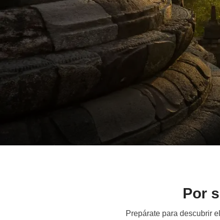
Por s
Prepárate para descubrir e