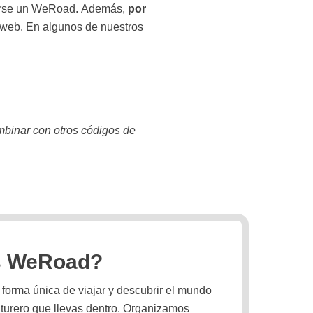
cerse un WeRoad.
Además,
por
a web. En algunos de nuestros
mbinar con otros códigos de
s WeRoad?
orma única de viajar y descubrir el mundo
turero que llevas dentro. Organizamos