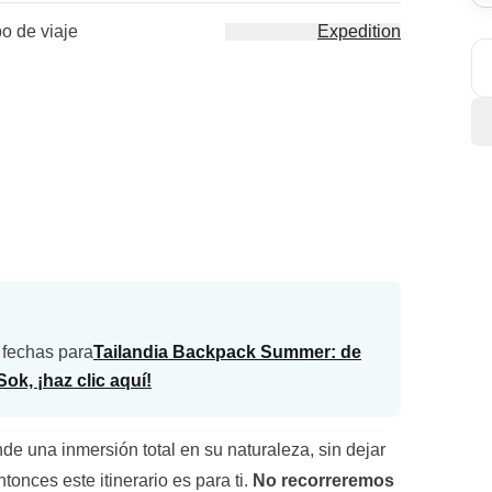
po de viaje
Expedition
 fechas para
Tailandia Backpack Summer: de
k, ¡haz clic aquí!
nde una inmersión total en su naturaleza, sin dejar
ntonces este itinerario es para ti.
No recorreremos