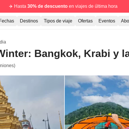
✈️ Hasta
30% de descuento
en viajes de última hora
Fechas
Destinos
Tipos de viaje
Ofertas
Eventos
Abo
dia
inter: Bangkok, Krabi y la
iniones)