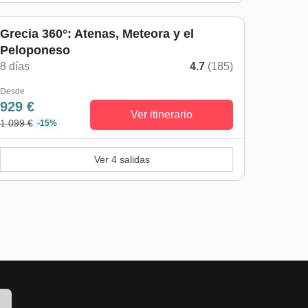
Grecia 360°: Atenas, Meteora y el
Peloponeso
8 días
4.7
(185)
Desde
929 €
Ver itinerario
1.099 €
-15%
Ver 4 salidas
!