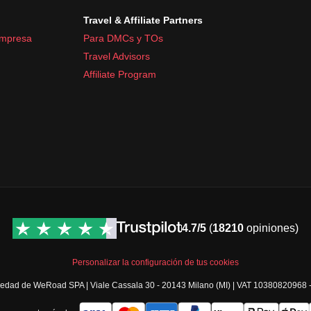
Travel & Affiliate Partners
empresa
Para DMCs y TOs
Travel Advisors
Affiliate Program
4.7/5
(
18210
opiniones)
Personalizar la configuración de tus cookies
opiedad de WeRoad SPA | Viale Cassala 30 - 20143 Milano (MI) | VAT 10380820968