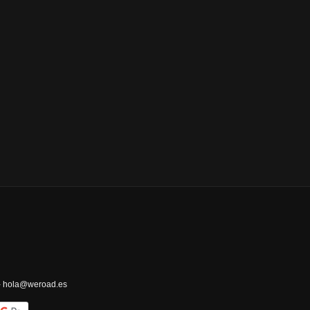
 - hola@weroad.es