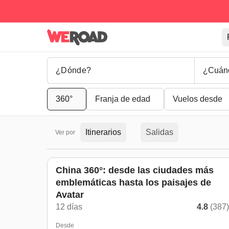
¿Cuán
360°
Franja de edad
Vuelos desde
Itinerarios
Salidas
Ver por
China 360°: desde las ciudades más
emblemáticas hasta los paisajes de
Avatar
12 días
4.8
(387
Desde