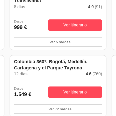
Transilvania
)
8 días
4.9
(91)
Desde
Ver itinerario
999 €
Ver 5 salidas
Colombia 360°: Bogotá, Medellín,
Cartagena y el Parque Tayrona
)
12 días
4.6
(760)
Desde
Ver itinerario
1.549 €
Ver 72 salidas