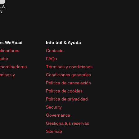
. Al
 y
es WeRoad
Info útil & Ayuda
dinadores
Contacto
ador
FAQs
coordinadores
Términos y condiciones
minos y
Condiciones generales
Política de cancelación
Política de cookies
Política de privacidad
Security
Governance
Gestiona tus reservas
Sitemap