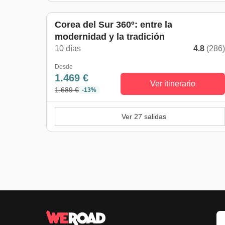
Corea del Sur 360º: entre la
modernidad y la tradición
10 días
4.8
(286
Desde
1.469 €
Ver itinerario
1.689 €
-13%
Ver 27 salidas