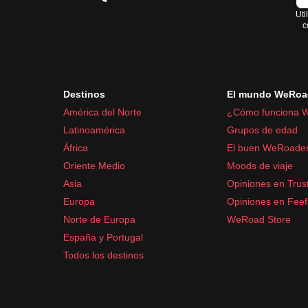
Uti
c
Destinos
El mundo WeRoa
América del Norte
¿Cómo funciona 
Latinoamérica
Grupos de edad
África
El buen WeRoade
Oriente Medio
Moods de viaje
Asia
Opiniones en Trust
Europa
Opiniones en Fee
Norte de Europa
WeRoad Store
España y Portugal
Todos los destinos