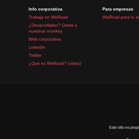
Info corporativa
Para empresas
Trabaja en WeRoad
WeRoad para tu 
¿Desarrollador? Únete a
nuestros monkey
Web corporativa
LinkedIn
Twitter
¿Qué es WeRoad? (video)
Este sitio es pr