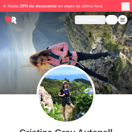
✈️ Hasta
30% de descuento
en viajes de última hora
Contáctanos