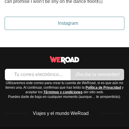
can promise I won't be shy on the dance floor💃🏻
Instagram
¡Recibe la newsletter!
Utilizaremos este correo para crear tu cuenta de WeRoad, si es que aún no
tienes una. Al continuar, confirmas que has leído la
Política de Privacidad
y
aceptar los
Términos y condiciones
del sitio web.
Puedes darte de baja en cualquier momento (aunque… te arrepentirás).
Viajes y el mundo WeRoad