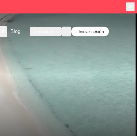
ut
Blog
Contáctanos
Iniciar sesión