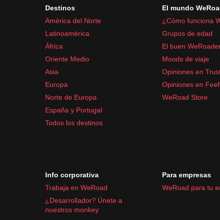
Destinos
El mundo WeRoa
América del Norte
¿Cómo funciona 
Latinoamérica
Grupos de edad
África
El buen WeRoade
Oriente Medio
Moods de viaje
Asia
Opiniones en Trust
Europa
Opiniones en Fee
Norte de Europa
WeRoad Store
España y Portugal
Todos los destinos
Info corporativa
Para empresas
Trabaja en WeRoad
WeRoad para tu 
¿Desarrollador? Únete a
nuestros monkey