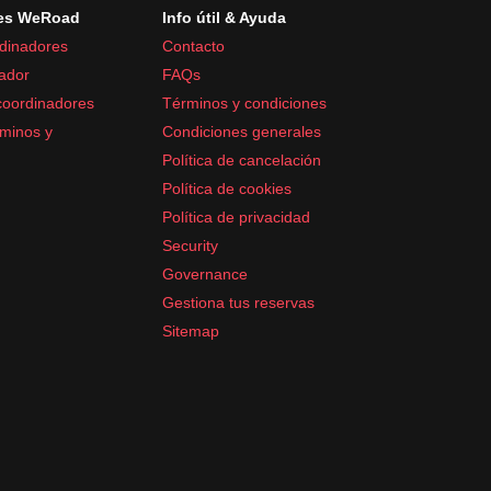
es WeRoad
Info útil & Ayuda
dinadores
Contacto
ador
FAQs
coordinadores
Términos y condiciones
minos y
Condiciones generales
Política de cancelación
Política de cookies
Política de privacidad
Security
Governance
Gestiona tus reservas
Sitemap