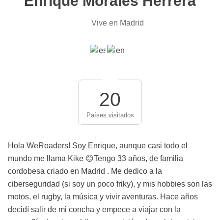
Enrique Morales Herrera
Vive en Madrid
20
Países visitados
Hola WeRoaders! Soy Enrique, aunque casi todo el
mundo me llama Kike 😊Tengo 33 años, de familia
cordobesa criado en Madrid . Me dedico a la
ciberseguridad (si soy un poco friky), y mis hobbies son las
motos, el rugby, la música y vivir aventuras. Hace años
decidí salir de mi concha y empece a viajar con la