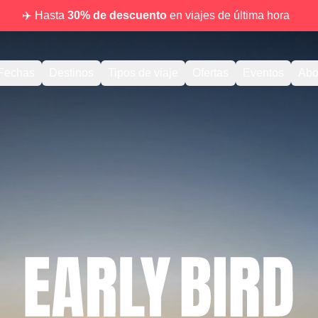
✈️ Hasta
30% de descuento
en viajes de última hora
Fechas
Destinos
Tipos de viaje
Ofertas
Eventos
Abo