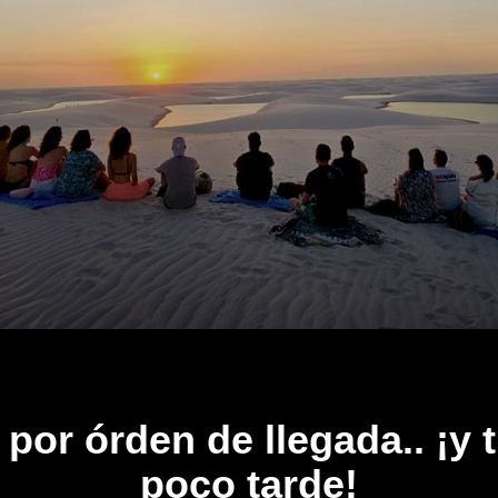
por órden de llegada.. ¡y 
poco tarde!