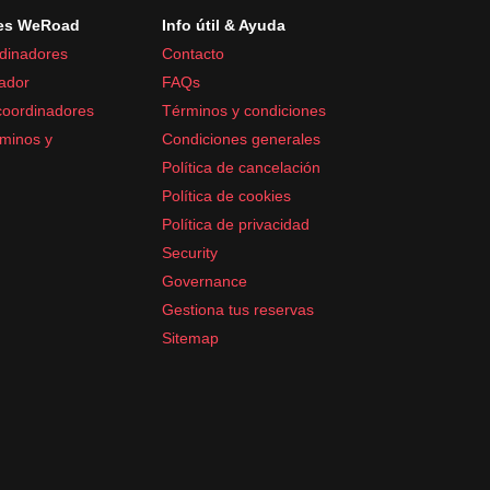
es WeRoad
Info útil & Ayuda
dinadores
Contacto
ador
FAQs
coordinadores
Términos y condiciones
minos y
Condiciones generales
Política de cancelación
Política de cookies
Política de privacidad
Security
Governance
Gestiona tus reservas
Sitemap