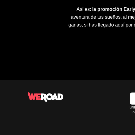
Así es:
la promoción Early
aventura de tus sueños, al me
ganas, si has llegado aquí por
Uti
c