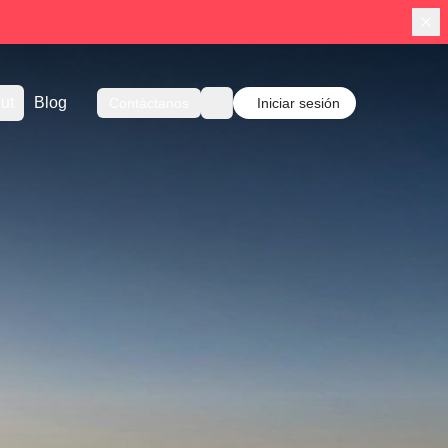
ut
Blog
Contáctanos
Iniciar sesión