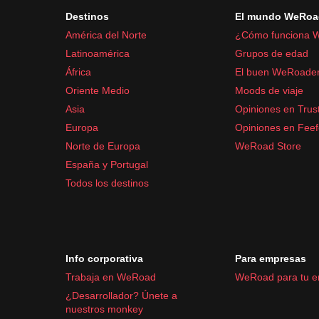
Destinos
El mundo WeRoa
América del Norte
¿Cómo funciona 
Latinoamérica
Grupos de edad
África
El buen WeRoade
Oriente Medio
Moods de viaje
Asia
Opiniones en Trust
Europa
Opiniones en Fee
Norte de Europa
WeRoad Store
España y Portugal
Todos los destinos
Info corporativa
Para empresas
Trabaja en WeRoad
WeRoad para tu 
¿Desarrollador? Únete a
nuestros monkey