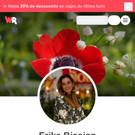
✈️ Hasta
30% de descuento
en viajes de última hora
Contáctanos