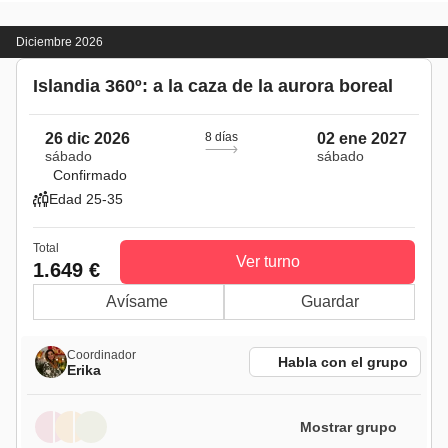
Diciembre 2026
Islandia 360º: a la caza de la aurora boreal
26 dic 2026
8 días
02 ene 2027
sábado
sábado
Confirmado
Edad 25-35
Total
Ver turno
1.649 €
Avísame
Guardar
Coordinador
Habla con el grupo
Erika
Mostrar grupo