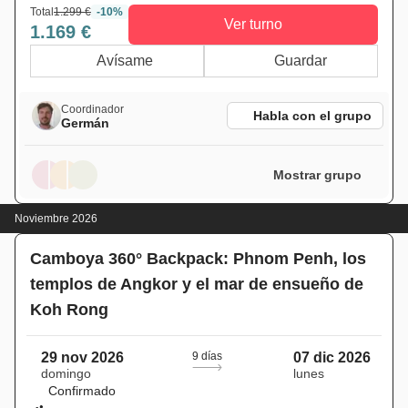
Total
1.299 €
-10%
Ver turno
1.169 €
Avísame
Guardar
Coordinador
Habla con el grupo
Germán
Mostrar grupo
Noviembre 2026
Camboya 360° Backpack: Phnom Penh, los
templos de Angkor y el mar de ensueño de
Koh Rong
29 nov 2026
9 días
07 dic 2026
domingo
lunes
Confirmado