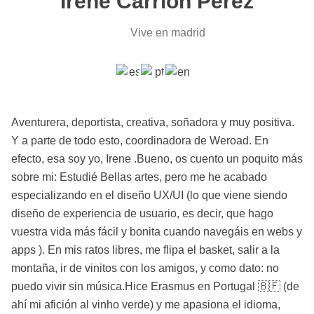
Irene Carrión Pérez
Vive en madrid
Aventurera, deportista, creativa, soñadora y muy positiva.
Y a parte de todo esto, coordinadora de Weroad. En
efecto, esa soy yo, Irene .Bueno, os cuento un poquito más
sobre mi: Estudié Bellas artes, pero me he acabado
especializando en el diseño UX/UI (lo que viene siendo
diseño de experiencia de usuario, es decir, que hago
vuestra vida más fácil y bonita cuando navegáis en webs y
apps ). En mis ratos libres, me flipa el basket, salir a la
montaña, ir de vinitos con los amigos, y como dato: no
puedo vivir sin música.Hice Erasmus en Portugal 🇧🇫 (de
ahí mi afición al vinho verde) y me apasiona el idioma,