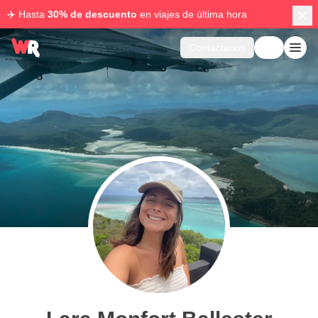
✈️ Hasta
30% de descuento
en viajes de última hora
Contáctanos