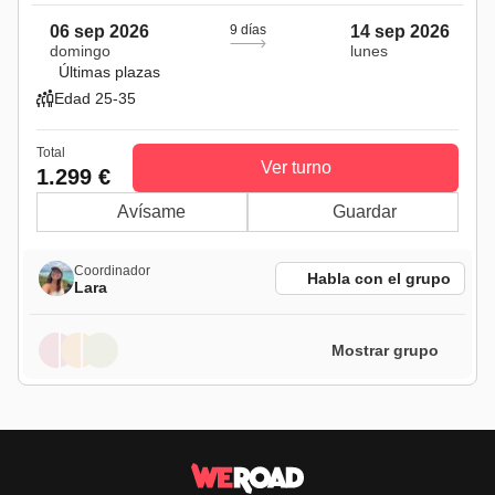
06 sep 2026
9 días
14 sep 2026
domingo
lunes
Últimas plazas
Edad 25-35
Total
Ver turno
1.299 €
Avísame
Guardar
Coordinador
Habla con el grupo
Lara
Mostrar grupo