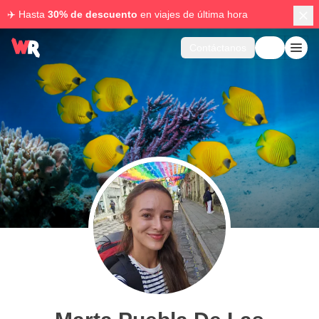
✈️ Hasta
30% de descuento
en viajes de última hora
Contáctanos