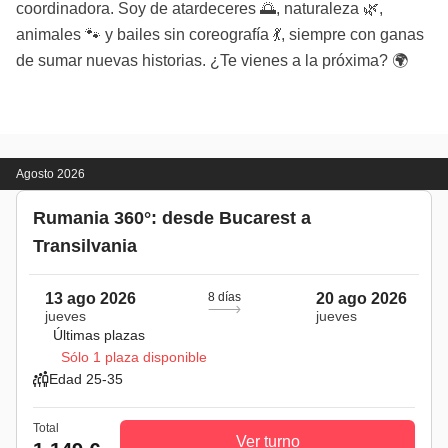
coordinadora. Soy de atardeceres 🌅, naturaleza 🌿,
animales 🐾 y bailes sin coreografía 💃, siempre con ganas
de sumar nuevas historias. ¿Te vienes a la próxima? 🌍
Agosto 2026
Rumania 360°: desde Bucarest a
Transilvania
13 ago 2026
8 días
20 ago 2026
jueves
jueves
Últimas plazas
Sólo 1 plaza disponible
Edad 25-35
Total
Ver turno