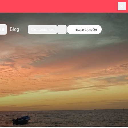
ut
Blog
Contáctanos
Iniciar sesión