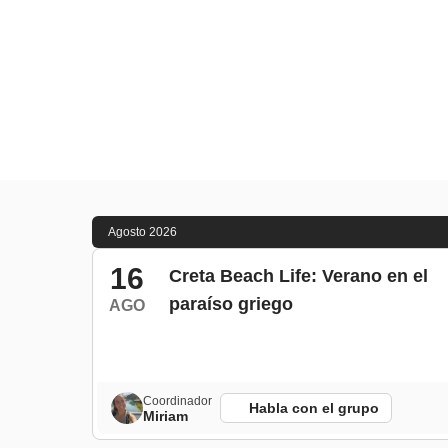
Agosto 2026
16
Creta Beach Life: Verano en el
paraíso griego
AGO
Coordinador
Habla con el grupo
Miriam