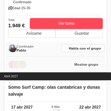
Confirmado
Edad 25-35
Total
Ver turno
1.949 €
Avísame
Guardar
Coordinador
Habla con el grupo
Pablo
Mostrar grupo
Abril 2027
Somo Surf Camp: olas cantabricas y dunas
salvaje
17 abr 2027
6 días
22 abr 2027