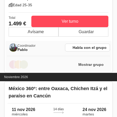
Edad 25-35
Total
Ver turno
1.499 €
Avísame
Guardar
Coordinador
Habla con el grupo
Pablo
Mostrar grupo
Noviembre 2026
México 360º: entre Oaxaca, Chichen Itzá y el
paraíso en Cancún
11 nov 2026
14 días
24 nov 2026
miércoles
martes