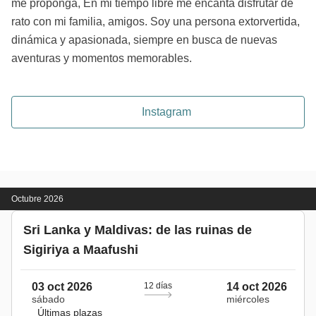
me proponga, En mi tiempo libre me encanta disfrutar de
rato con mi familia, amigos. Soy una persona extorvertida,
dinámica y apasionada, siempre en busca de nuevas
aventuras y momentos memorables.
Instagram
Octubre 2026
Sri Lanka y Maldivas: de las ruinas de
Sigiriya a Maafushi
03 oct 2026
12 días
14 oct 2026
sábado
miércoles
Últimas plazas