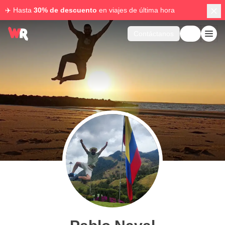
✈️ Hasta
30% de descuento
en viajes de última hora
Contáctanos