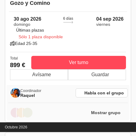
Gozo y Comino
30 ago 2026
6 días
04 sep 2026
domingo
viernes
Últimas plazas
Sólo 1 plaza disponible
Edad 25-35
Total
Ver turno
899 €
Avísame
Guardar
Coordinador
Habla con el grupo
Raquel
Mostrar grupo
Octubre 2026