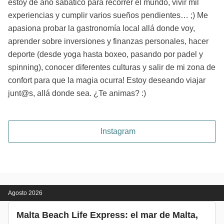
estoy de año sabático para recorrer el mundo, vivir mil
experiencias y cumplir varios sueños pendientes… ;) Me
apasiona probar la gastronomía local allá donde voy,
aprender sobre inversiones y finanzas personales, hacer
deporte (desde yoga hasta boxeo, pasando por padel y
spinning), conocer diferentes culturas y salir de mi zona de
confort para que la magia ocurra! Estoy deseando viajar
junt@s, allá donde sea. ¿Te animas? :)
Instagram
Agosto 2026
Malta Beach Life Express: el mar de Malta,