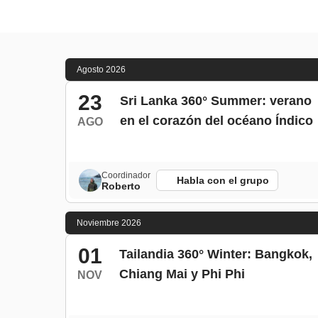
Agosto 2026
23
Sri Lanka 360° Summer: verano
en el corazón del océano Índico
AGO
Coordinador
Habla con el grupo
Roberto
Noviembre 2026
01
Tailandia 360° Winter: Bangkok,
Chiang Mai y Phi Phi
NOV