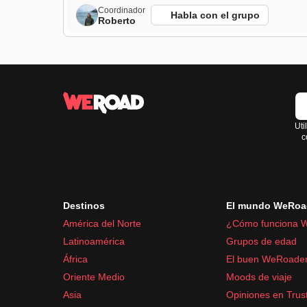
Coordinador
Habla con el grupo
Roberto
Uti
c
Destinos
El mundo WeRoa
América del Norte
¿Cómo funciona 
Latinoamérica
Grupos de edad
África
El buen WeRoade
Oriente Medio
Moods de viaje
Asia
Opiniones en Trust