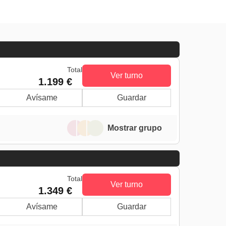
Total
Ver turno
1.199 €
Avísame
Guardar
Mostrar grupo
Total
Ver turno
1.349 €
Avísame
Guardar