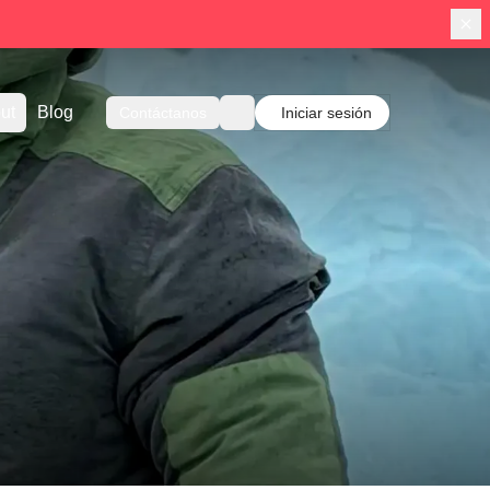
ut
Blog
Contáctanos
Iniciar sesión