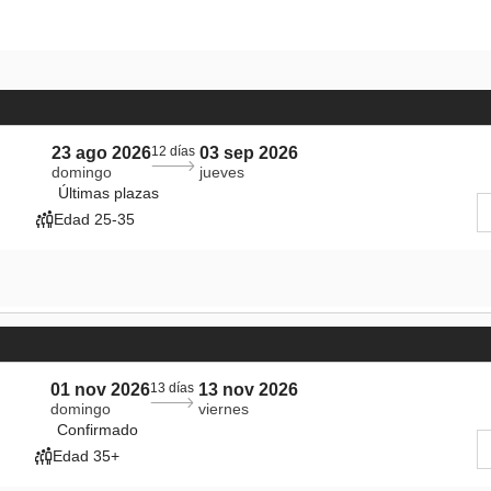
23 ago 2026
12 días
03 sep 2026
domingo
jueves
Últimas plazas
Edad 25-35
01 nov 2026
13 días
13 nov 2026
domingo
viernes
Confirmado
Edad 35+