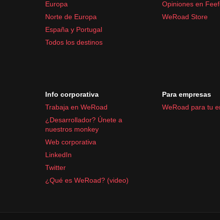
Europa
Opiniones en Fee
Norte de Europa
WeRoad Store
España y Portugal
Todos los destinos
Info corporativa
Para empresas
Trabaja en WeRoad
WeRoad para tu 
¿Desarrollador? Únete a
nuestros monkey
Web corporativa
LinkedIn
Twitter
¿Qué es WeRoad? (video)