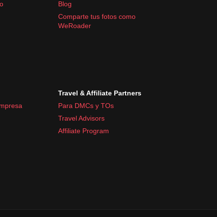
fo
Blog
Comparte tus fotos como
WeRoader
Travel & Affiliate Partners
empresa
Para DMCs y TOs
Travel Advisors
Affiliate Program