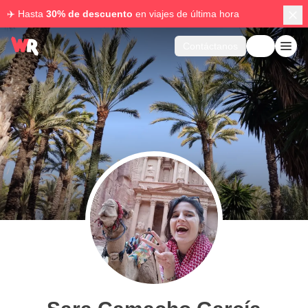
✈️ Hasta
30% de descuento
en viajes de última hora
Contáctanos