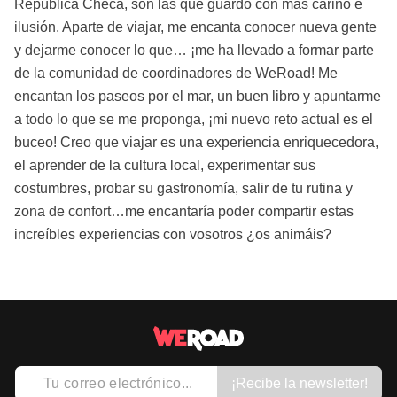
República Checa, son las que guardo con más cariño e
ilusión. Aparte de viajar, me encanta conocer nueva gente
y dejarme conocer lo que… ¡me ha llevado a formar parte
de la comunidad de coordinadores de WeRoad! Me
encantan los paseos por el mar, un buen libro y apuntarme
a todo lo que se me proponga, ¡mi nuevo reto actual es el
buceo! Creo que viajar es una experiencia enriquecedora,
el aprender de la cultura local, experimentar sus
costumbres, probar su gastronomía, salir de tu rutina y
zona de confort…me encantaría poder compartir estas
increíbles experiencias con vosotros ¿os animáis?
¡Recibe la newsletter!