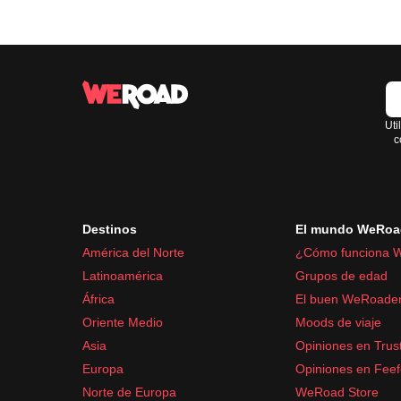
Uti
c
Destinos
El mundo WeRoa
América del Norte
¿Cómo funciona 
Latinoamérica
Grupos de edad
África
El buen WeRoade
Oriente Medio
Moods de viaje
Asia
Opiniones en Trust
Europa
Opiniones en Fee
Norte de Europa
WeRoad Store