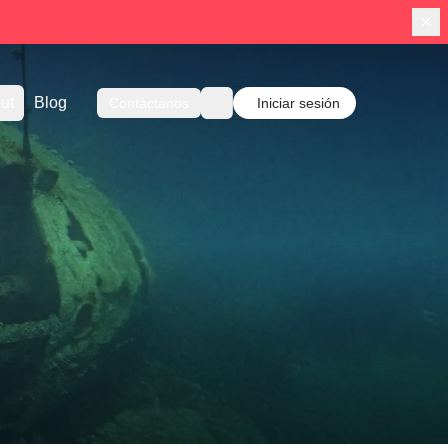
ut
Blog
Contáctanos
Iniciar sesión