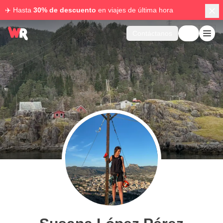
✈️ Hasta
30% de descuento
en viajes de última hora
Contáctanos