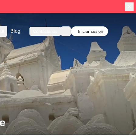
ut
Blog
Contáctanos
Iniciar sesión
e