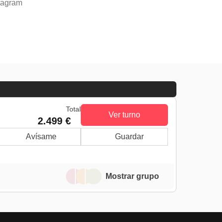
tagram
Total
Ver turno
2.499 €
Avísame
Guardar
Mostrar grupo