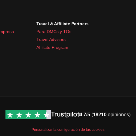
Travel & Affiliate Partners
empresa
Para DMCs y TOs
Travel Advisors
Affiliate Program
4.7/5
(
18210
opiniones)
Personalizar la configuración de tus cookies