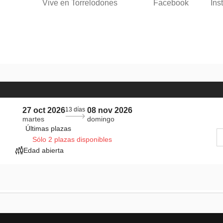
Vive en Torrelodones
Facebook
Ins
27 oct 2026
13 días
08 nov 2026
martes
domingo
Últimas plazas
Sólo 2 plazas disponibles
Edad abierta