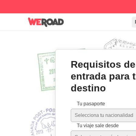
Requisitos de
entrada para 
destino
Los requisitos de entrada var
Tu pasaporte
Selecciona tu nacionalidad
Tu viaje sale desde