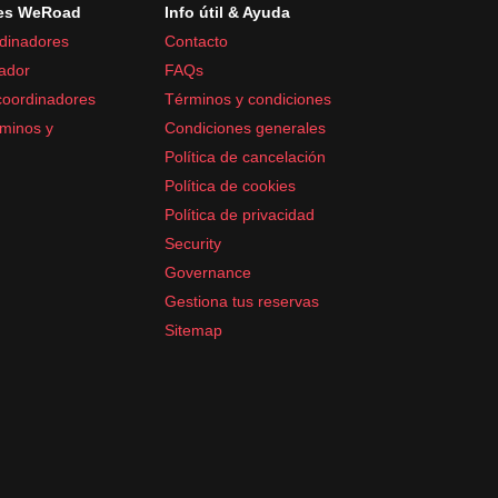
es WeRoad
Info útil & Ayuda
dinadores
Contacto
ador
FAQs
coordinadores
Términos y condiciones
minos y
Condiciones generales
Política de cancelación
Política de cookies
Política de privacidad
Security
Governance
Gestiona tus reservas
Sitemap