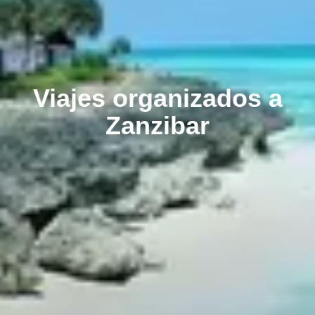
Viajes organizados a
Zanzibar