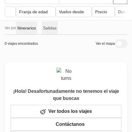
Franja de edad
Vuelos desde
Precio
Duraci
Itinerarios
Salidas
Ver por
0 viajes encontrados
Ver el mapa
¡Hola! Desafortunadamente no tenemos el viaje
que buscas
Ver todos los viajes
Contáctanos