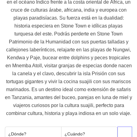
en el océano Índico frente a la costa oriental de África, un
cruce de culturas árabe, africana, india y europea con
playas paradisíacas. Su fuerza está en la dualidad:
historia especiera en Stone Town e idílicas playas
turquesa del este. Podrás perderte en Stone Town
Patrimonio de la Humanidad con sus puertas talladas y
callejones laberínticos, relajarte en las playas de Nungwi,
Kendwa y Paje, bucear entre dolphins y peces tropicales
en Mnemba Atoll, visitar granjas de especias donde nacen
la canela y el clavo, descubrir la isla Prisión con sus
tortugas gigantes y vivir la cocina suajili con sus mariscos
marinados. Es un destino ideal como extensión de safaris
en Tanzania, amantes del buceo, parejas en luna de miel y
viajeros curiosos por la cultura suajili, perfecto para
combinar cultura, historia y playa indiosa en un solo viaje.
¿Dónde?
¿Cuándo?