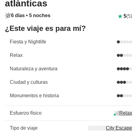
atlánticas
6 días •
5 noches
5
(5)
¿Este viaje es para mí?
Fiesta y Nightlife
Relax
Naturaleza y aventura
Ciudad y culturas
Monumentos e historia
Esfuerzo físico
Relax
Tipo de viaje
City Escape