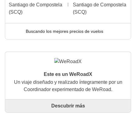
Santiago de Compostela
Santiago de Compostela
(SCQ)
(SCQ)
Buscando los mejores precios de vuelos
Este es un WeRoadX
Un viaje diseñado y realizado íntegramente por un
Coordinador experimentado de WeRoad.
Descubrir más
Este es un viaje diseñado y realizado íntegramente
por un Coordinador experimentado de WeRoad. El
Coordinador se encarga de todo el viaje: desde la
definición del itinerario hasta la selección del