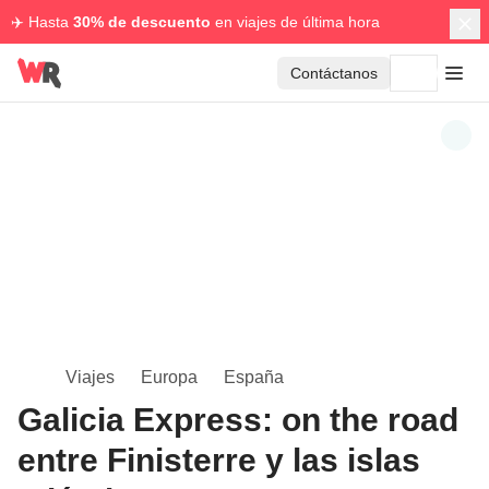
✈️ Hasta
30% de descuento
en viajes de última hora
Contáctanos
Viajes
Europa
España
Galicia Express: on the road
entre Finisterre y las islas