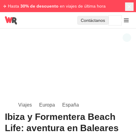
✈️ Hasta
30% de descuento
en viajes de última hora
Contáctanos
Viajes
Europa
España
Ibiza y Formentera Beach
Life: aventura en Baleares