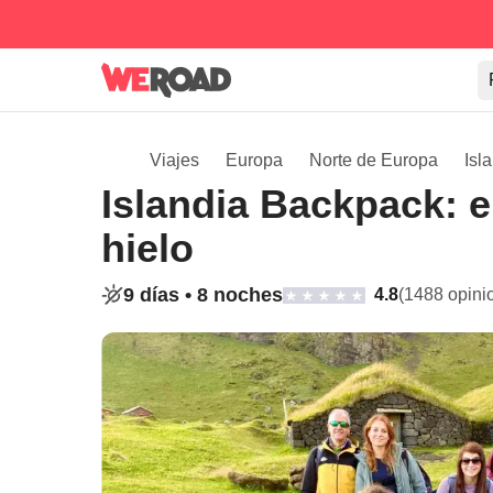
Viajes
Europa
Norte de Europa
Isl
Islandia Backpack: e
hielo
9 días •
8 noches
4.8
(1488 opini