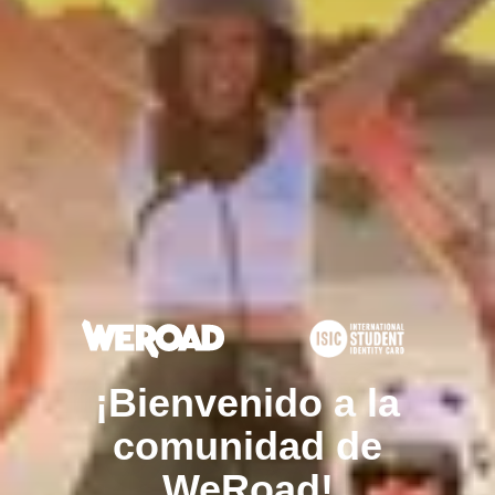
¡Bienvenido a la
comunidad de
WeRoad!