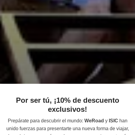
Por ser tú, ¡10% de descuento
exclusivos!
Prepárate para descubrir el mundo:
WeRoad
y
ISIC
han
unido fuerzas para presentarte una nueva forma de viajar,