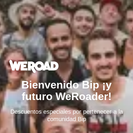
Bienvenido Bip ¡y
futuro WeRoader!
Descuentos especiales por pertenecer a la
comunidad Bip