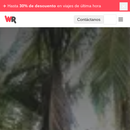
✈️ Hasta
30% de descuento
en viajes de última hora
Contáctanos