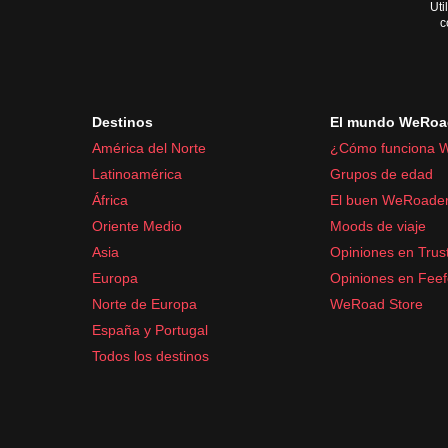
Uti
c
Destinos
El mundo WeRoa
América del Norte
¿Cómo funciona 
Latinoamérica
Grupos de edad
África
El buen WeRoade
Oriente Medio
Moods de viaje
Asia
Opiniones en Trust
Europa
Opiniones en Fee
Norte de Europa
WeRoad Store
España y Portugal
Todos los destinos