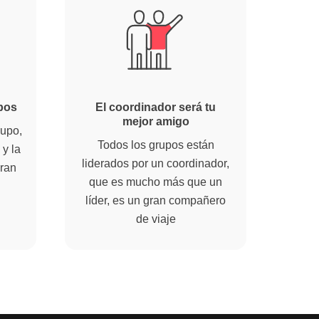
pos
El coordinador será tu
mejor amigo
rupo,
Todos los grupos están
y la
liderados por un coordinador,
ran
que es mucho más que un
líder, es un gran compañero
de viaje