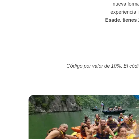
nueva forma
experiencia 
Esade, tienes
Código por valor de 10%. El cód