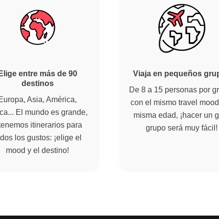
Elige entre más de 90
Viaja en pequeños gru
destinos
De 8 a 15 personas por g
Europa, Asia, América,
con el mismo travel mood 
ica... El mundo es grande,
misma edad, ¡hacer un g
tenemos itinerarios para
grupo será muy fácil!
dos los gustos: ¡elige el
mood y el destino!