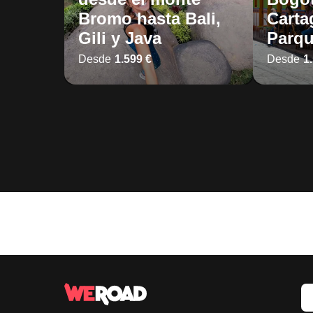
Bromo hasta Bali,
Carta
Gili y Java
Parqu
Desde
1.599 €
Desde
1