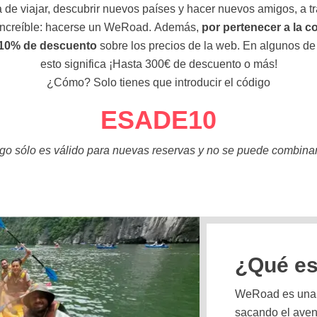
 de viajar, descubrir nuevos países y hacer nuevos amigos, a t
increíble: hacerse un WeRoad.
Además,
por pertenecer a la 
 10% de descuento
sobre los precios de la web. En algunos de
esto significa ¡Hasta 300€ de descuento o más!
¿Cómo? Solo tienes que introducir el código
ESADE10
igo sólo es válido para nuevas reservas y no se puede combinar
¿Qué e
WeRoad es una f
sacando el aven