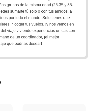
ños grupos de la misma edad (25-35 y 35-
uedes sumarte tú solo o con tus amigos, a
inos por todo el mundo. Sólo tienes que
ieres ir, coger tus vuelos, ¡y nos vemos en
a del viaje viviendo experiencias únicas con
 mano de un coordinador, ¡el mejor
aje que podrías desear!
?