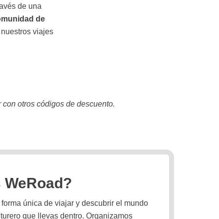
ravés de una
comunidad de
 nuestros viajes
 con otros códigos de descuento.
s WeRoad?
orma única de viajar y descubrir el mundo
turero que llevas dentro. Organizamos