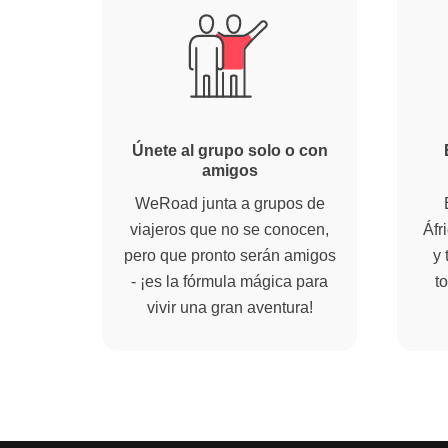
Únete al grupo solo o con
amigos
WeRoad junta a grupos de
viajeros que no se conocen,
Áfr
pero que pronto serán amigos
y 
- ¡es la fórmula mágica para
to
vivir una gran aventura!