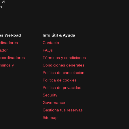
. Al
 y
es WeRoad
Info útil & Ayuda
dinadores
Contacto
ador
FAQs
coordinadores
Términos y condiciones
minos y
Condiciones generales
Política de cancelación
Política de cookies
Política de privacidad
Security
Governance
Gestiona tus reservas
Sitemap