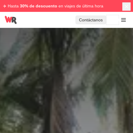
✈️ Hasta
30% de descuento
en viajes de última hora
Contáctanos