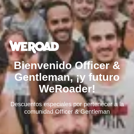
Bienvenido Officer &
Gentleman, ¡y futuro
WeRoader!
Descuentos especiales por pertenecer a la
comunidad Officer & Gentleman