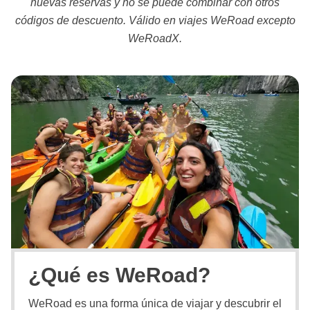
nuevas reservas y no se puede combinar con otros
códigos de descuento. Válido en viajes WeRoad excepto
WeRoadX.
¿Qué es WeRoad?
WeRoad es una forma única de viajar y descubrir el