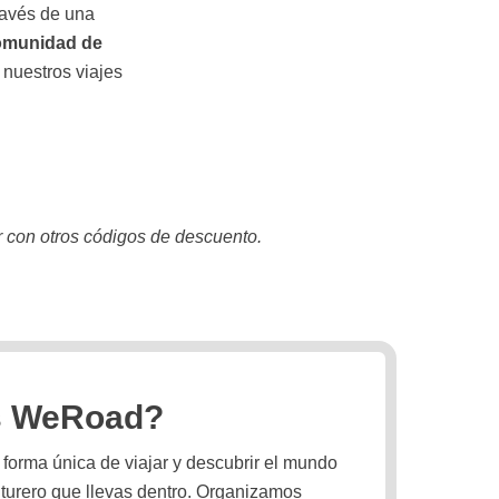
ravés de una
comunidad de
 nuestros viajes
 con otros códigos de descuento.
s WeRoad?
orma única de viajar y descubrir el mundo
turero que llevas dentro. Organizamos