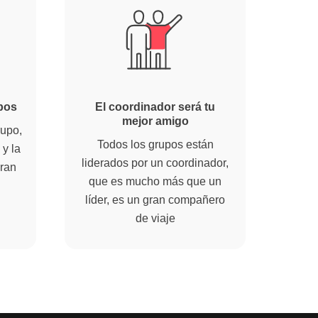
pos
El coordinador será tu
mejor amigo
rupo,
Todos los grupos están
y la
liderados por un coordinador,
ran
que es mucho más que un
líder, es un gran compañero
de viaje