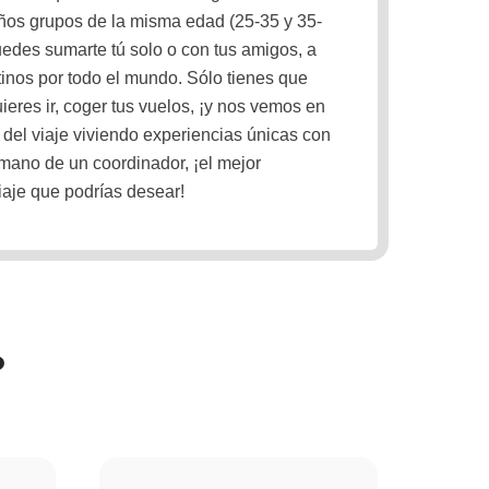
ños grupos de la misma edad (25-35 y 35-
uedes sumarte tú solo o con tus amigos, a
inos por todo el mundo. Sólo tienes que
ieres ir, coger tus vuelos, ¡y nos vemos en
a del viaje viviendo experiencias únicas con
 mano de un coordinador, ¡el mejor
aje que podrías desear!
?