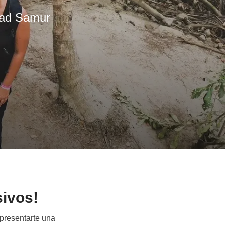
dad Samur
sivos!
presentarte una