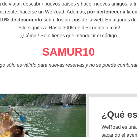
 de viajar, descubrir nuevos países y hacer nuevos amigos, a t
increíble: hacerse un WeRoad.
Además,
por pertenecer a la 
 10% de descuento
sobre los precios de la web. En algunos de
esto significa ¡Hasta 300€ de descuento o más!
¿Cómo? Solo tienes que introducir el código
SAMUR10
igo sólo es válido para nuevas reservas y no se puede combinar
¿Qué e
WeRoad es una f
sacando el aven