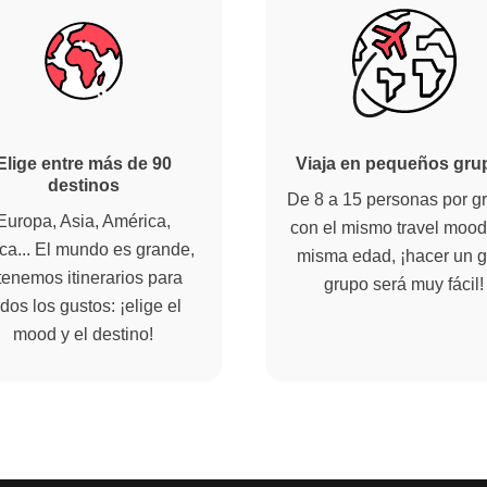
Elige entre más de 90
Viaja en pequeños gru
destinos
De 8 a 15 personas por g
Europa, Asia, América,
con el mismo travel mood 
ica... El mundo es grande,
misma edad, ¡hacer un g
tenemos itinerarios para
grupo será muy fácil!
dos los gustos: ¡elige el
mood y el destino!