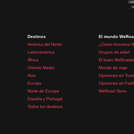
Uti
c
Destinos
El mundo WeRoa
América del Norte
¿Cómo funciona 
Latinoamérica
Grupos de edad
África
El buen WeRoade
Oriente Medio
Moods de viaje
Asia
Opiniones en Trust
Europa
Opiniones en Fee
Norte de Europa
WeRoad Store
España y Portugal
Todos los destinos