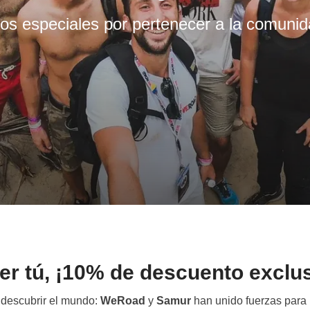
os especiales por pertenecer a la comuni
er tú, ¡10% de descuento exclu
 descubrir el mundo:
WeRoad
y
Samur
han unido fuerzas para 