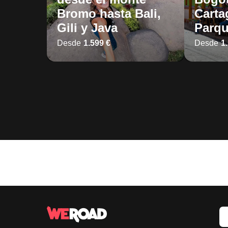
Bromo hasta Bali,
Carta
Gili y Java
Parqu
Desde
1.599 €
Desde
1