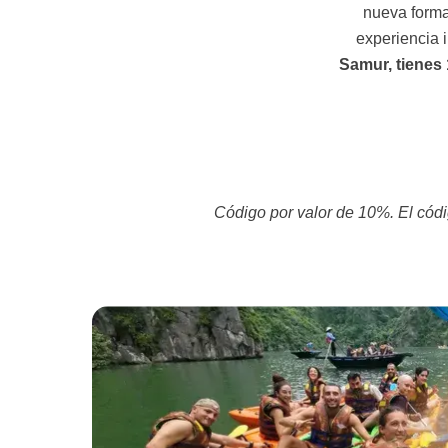
nueva forma
experiencia 
Samur, tienes
Código por valor de 10%. El cód