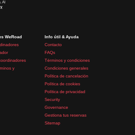
. Al
 y
es WeRoad
Info útil & Ayuda
dinadores
Contacto
ador
FAQs
coordinadores
Términos y condiciones
minos y
Condiciones generales
Política de cancelación
Política de cookies
Política de privacidad
Security
Governance
Gestiona tus reservas
Sitemap