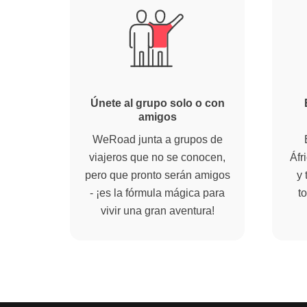
Únete al grupo solo o con
amigos
WeRoad junta a grupos de
viajeros que no se conocen,
Áfr
pero que pronto serán amigos
y 
- ¡es la fórmula mágica para
to
vivir una gran aventura!