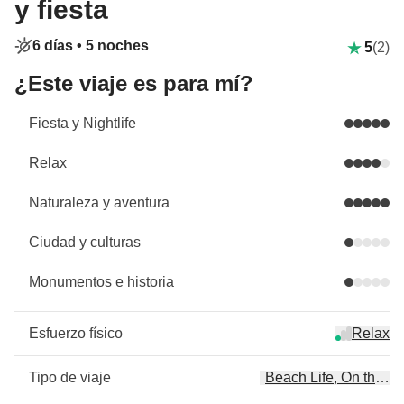
y fiesta
6 días •
5 noches
5
(2)
¿Este viaje es para mí?
Fiesta y Nightlife
Relax
Naturaleza y aventura
Ciudad y culturas
Monumentos e historia
Esfuerzo físico
Relax
Tipo de viaje
Beach Life, On the ro