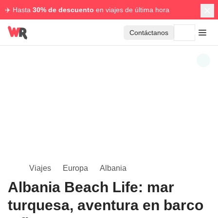
✈️ Hasta
30% de descuento
en viajes de última hora
Contáctanos
Viajes
Europa
Albania
Albania Beach Life: mar
turquesa, aventura en barco