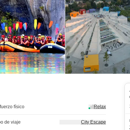
fuerzo físico
Relax
po de viaje
City Escape