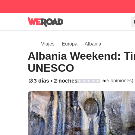
Viajes
Europa
Albania
Albania Weekend: Tir
UNESCO
3 días •
2 noches
5
(5 opiniones)