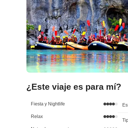
¿Este viaje es para mí?
Fiesta y Nightlife
Es
Relax
Ti