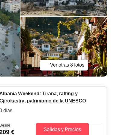
Ver otras 8 fotos
Albania Weekend: Tirana, rafting y
Gjirokastra, patrimonio de la UNESCO
3 días
Desde
Salidas y Precios
209 €