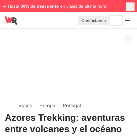
✈️ Hasta
30% de descuento
en viajes de última hora
Contáctanos
Viajes
Europa
Portugal
Azores Trekking: aventuras
entre volcanes y el océano