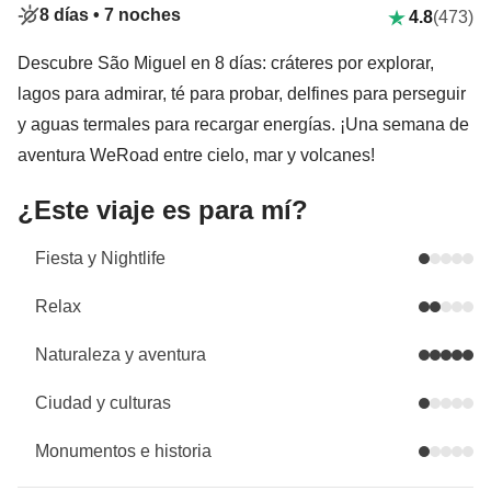
8 días •
7 noches
4.8
(473)
Descubre São Miguel en 8 días: cráteres por explorar,
lagos para admirar, té para probar, delfines para perseguir
y aguas termales para recargar energías. ¡Una semana de
aventura WeRoad entre cielo, mar y volcanes!
¿Este viaje es para mí?
Fiesta y Nightlife
Relax
Naturaleza y aventura
Ciudad y culturas
Monumentos e historia