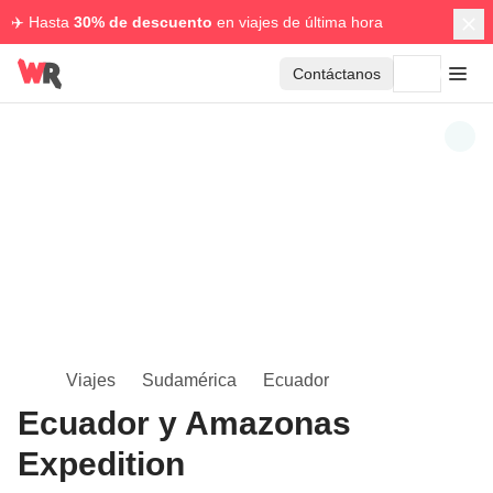
✈️ Hasta
30% de descuento
en viajes de última hora
Contáctanos
Viajes
Sudamérica
Ecuador
Ecuador y Amazonas
Expedition