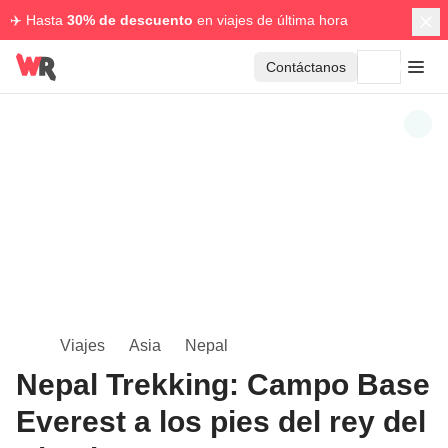
✈️ Hasta
30% de descuento
en viajes de última hora
Contáctanos
Viajes
Asia
Nepal
Nepal Trekking: Campo Base
Everest a los pies del rey del