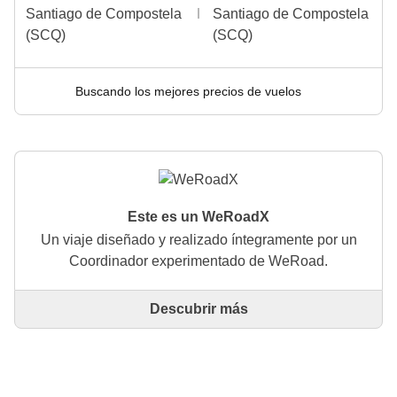
Santiago de Compostela
Santiago de Compostela
(SCQ)
(SCQ)
Buscando los mejores precios de vuelos
Este es un WeRoadX
Un viaje diseñado y realizado íntegramente por un
Coordinador experimentado de WeRoad.
Descubrir más
Este es un viaje diseñado y realizado íntegramente
por un Coordinador experimentado de WeRoad. El
Coordinador se encarga de todo el viaje: desde la
definición del itinerario hasta la selección del