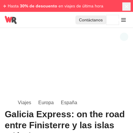
✈️ Hasta
30% de descuento
en viajes de última hora
Contáctanos
Viajes
Europa
España
Galicia Express: on the road
entre Finisterre y las islas