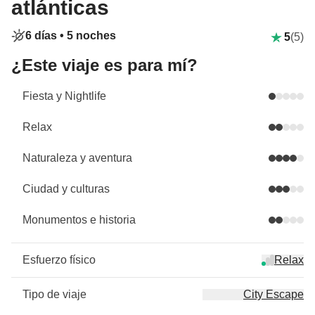
atlánticas
6 días •
5 noches
5
(5)
¿Este viaje es para mí?
Fiesta y Nightlife
Relax
Naturaleza y aventura
Ciudad y culturas
Monumentos e historia
Esfuerzo físico
Relax
Tipo de viaje
City Escape