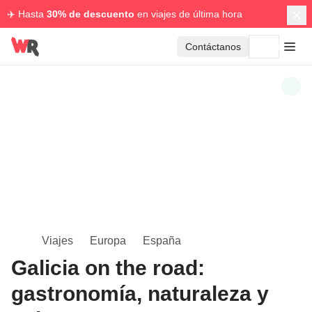
✈️ Hasta
30% de descuento
en viajes de última hora
Contáctanos
Viajes
Europa
España
Galicia on the road:
gastronomía, naturaleza y