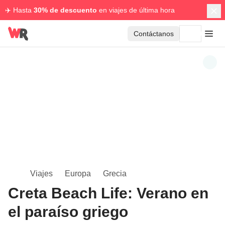
✈️ Hasta
30% de descuento
en viajes de última hora
Contáctanos
Viajes
Europa
Grecia
Creta Beach Life: Verano en
el paraíso griego