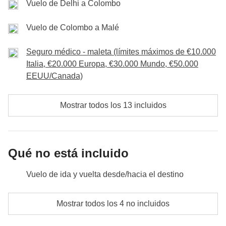
Vuelo de Delhi a Colombo
Vuelo de Colombo a Malé
Seguro médico - maleta (límites máximos de €10.000
Italia, €20.000 Europa, €30.000 Mundo, €50.000
EEUU/Canada)
Mostrar todos los 13 incluidos
Qué no está incluido
Vuelo de ida y vuelta desde/hacia el destino
Comidas y bebidas donde no esté indicado
Mostrar todos los 4 no incluidos
Todos los extra que quieras comprar y que consigas