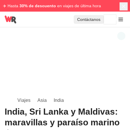
✈️ Hasta
30% de descuento
en viajes de última hora
Contáctanos
Viajes
Asia
India
India, Sri Lanka y Maldivas:
maravillas y paraíso marino