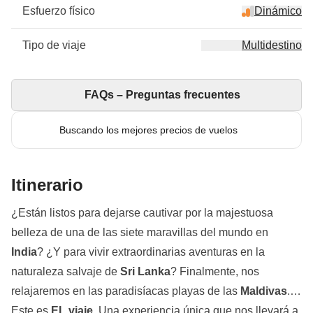
Esfuerzo físico
Dinámico
Tipo de viaje
Multidestino
FAQs – Preguntas frecuentes
Buscando los mejores precios de vuelos
Itinerario
¿Están listos para dejarse cautivar por la majestuosa
belleza de una de las siete maravillas del mundo en
India
? ¿Y para vivir extraordinarias aventuras en la
naturaleza salvaje de
Sri Lanka
? Finalmente, nos
relajaremos en las paradisíacas playas de las
Maldivas
.
Este es
EL viaje
. Una experiencia única que nos llevará a