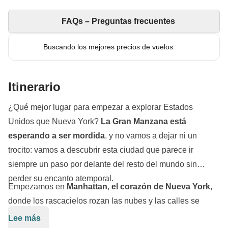
FAQs – Preguntas frecuentes
Buscando los mejores precios de vuelos
Itinerario
¿Qué mejor lugar para empezar a explorar Estados
Unidos que Nueva York?
La Gran Manzana
está
esperando a ser mordida
, y no vamos a dejar ni un
trocito: vamos a descubrir esta ciudad que parece ir
siempre un paso por delante del resto del mundo sin
perder su encanto atemporal.
Empezamos en
Manhattan
,
el corazón de Nueva York
,
donde los rascacielos rozan las nubes y las calles se
encuentran repletas de taxis, coches, bicicletas, patinetes
Lee más