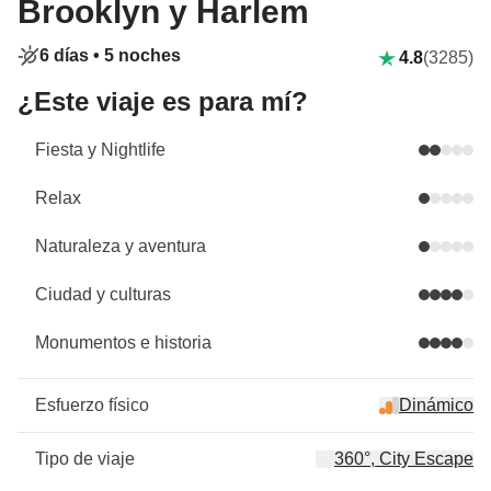
Brooklyn y Harlem
6 días •
5 noches
4.8
(3285)
¿Este viaje es para mí?
Fiesta y Nightlife
Relax
Naturaleza y aventura
Ciudad y culturas
Monumentos e historia
Esfuerzo físico
Dinámico
Tipo de viaje
360°, City Escape