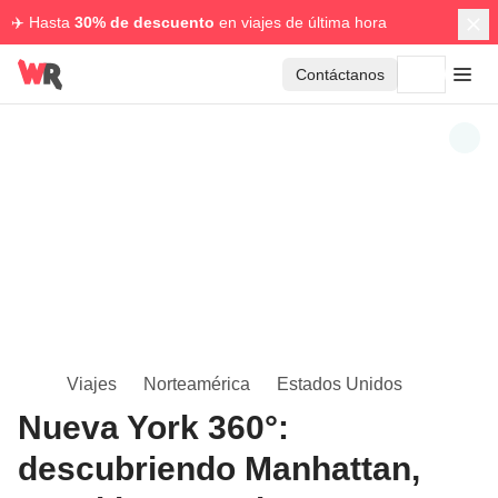
✈️ Hasta
30% de descuento
en viajes de última hora
Contáctanos
Viajes
Norteamérica
Estados Unidos
Nueva York 360°:
descubriendo Manhattan,