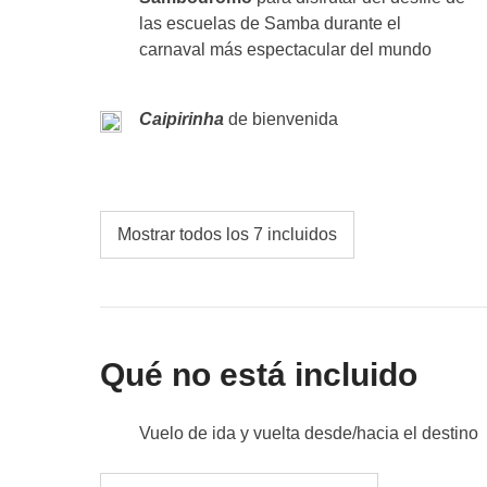
No incluido
: comidas y bebidas no mencionadas
las escuelas de Samba durante el
carnaval más espectacular del mundo
Caipirinha
de bienvenida
Mostrar todos los 7 incluidos
Qué no está incluido
Vuelo de ida y vuelta desde/hacia el destino
Comidas y bebidas no mencionadas