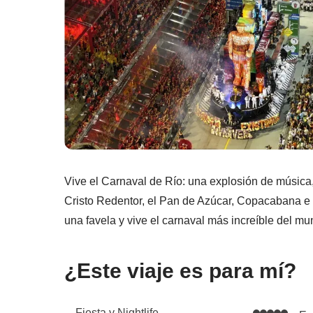
Vive el Carnaval de Río: una explosión de música,
Cristo Redentor, el Pan de Azúcar, Copacabana e 
una favela y vive el carnaval más increíble del mu
¿Este viaje es para mí?
Fiesta y Nightlife