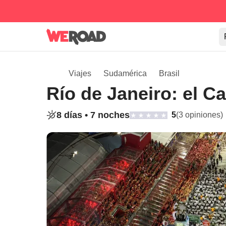
Viajes
Sudamérica
Brasil
Río de Janeiro: el 
8 días •
7 noches
5
(3 opiniones)