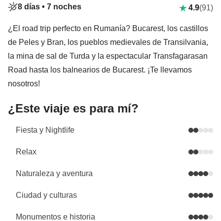
8 días •
7 noches
4.9
(91)
¿El road trip perfecto en Rumanía? Bucarest, los castillos
de Peles y Bran, los pueblos medievales de Transilvania,
la mina de sal de Turda y la espectacular Transfagarasan
Road hasta los balnearios de Bucarest. ¡Te llevamos
nosotros!
¿Este viaje es para mí?
Fiesta y Nightlife
Relax
Naturaleza y aventura
Ciudad y culturas
Monumentos e historia