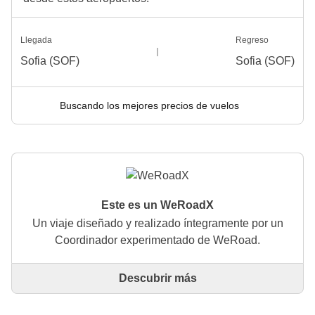
Llegada
Regreso
Sofia (SOF)
Sofia (SOF)
Buscando los mejores precios de vuelos
Este es un WeRoadX
Un viaje diseñado y realizado íntegramente por un
Coordinador experimentado de WeRoad.
Descubrir más
Este es un viaje diseñado y realizado íntegramente
por un Coordinador experimentado de WeRoad. El