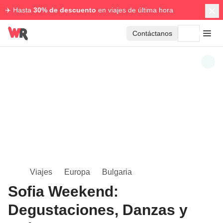
✈️ Hasta
30% de descuento
en viajes de última hora
Contáctanos
Viajes
Europa
Bulgaria
Sofia Weekend:
Degustaciones, Danzas y