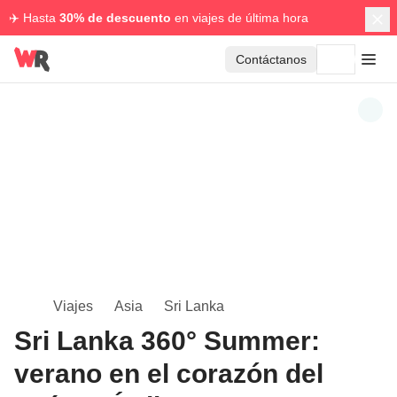
✈️ Hasta
30% de descuento
en viajes de última hora
Contáctanos
Viajes
Asia
Sri Lanka
Sri Lanka 360° Summer:
verano en el corazón del