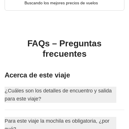
Buscando los mejores precios de vuelos
FAQs – Preguntas
frecuentes
Acerca de este viaje
¿Cuáles son los detalles de encuentro y salida
para este viaje?
Este viaje comienza en
Negombo
. El primer día nos
Para este viaje la mochila es obligatoria, ¿por
encontramos a las
18:00
.
qué?