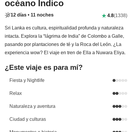
océano Índico
12 días •
11 noches
4.8
(1338)
Sri Lanka es cultura, espiritualidad profunda y naturaleza
intacta. Explora la “lágrima de India” de Colombo a Galle,
pasando por plantaciones de té y la Roca del León. ¿La
experiencia wow? El viaje en tren de Ella a Nuwara Eliya.
¿Este viaje es para mí?
Fiesta y Nightlife
Relax
Naturaleza y aventura
Ciudad y culturas