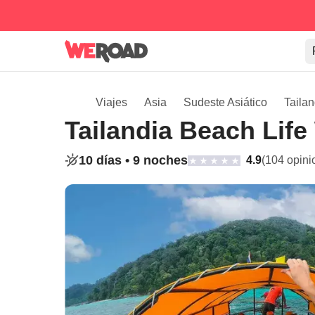
Viajes
Asia
Sudeste Asiático
Tailan
Tailandia Beach Life
10 días •
9 noches
4.9
(104 opini