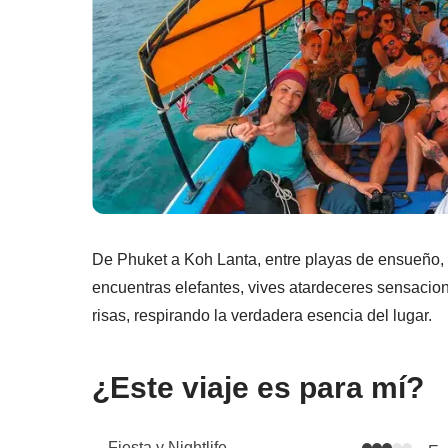
De Phuket a Koh Lanta, entre playas de ensueño, c
encuentras elefantes, vives atardeceres sensaciona
risas, respirando la verdadera esencia del lugar.
¿Este viaje es para mí?
Fiesta y Nightlife