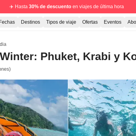
✈️ Hasta
30% de descuento
en viajes de última hora
Fechas
Destinos
Tipos de viaje
Ofertas
Eventos
Abo
dia
 Winter: Phuket, Krabi y K
ones)