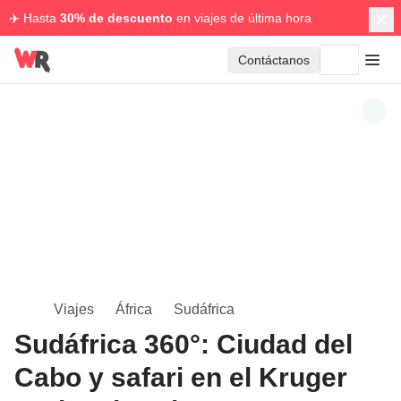
✈️ Hasta
30% de descuento
en viajes de última hora
Contáctanos
Viajes
África
Sudáfrica
Sudáfrica 360°: Ciudad del
Cabo y safari en el Kruger