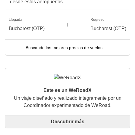
desde estos aeropuertos.
Llegada
Regreso
Bucharest (OTP)
Bucharest (OTP)
Buscando los mejores precios de vuelos
Este es un WeRoadX
Un viaje diseñado y realizado íntegramente por un
Coordinador experimentado de WeRoad.
Descubrir más
Este es un viaje diseñado y realizado íntegramente
por un Coordinador experimentado de WeRoad. El