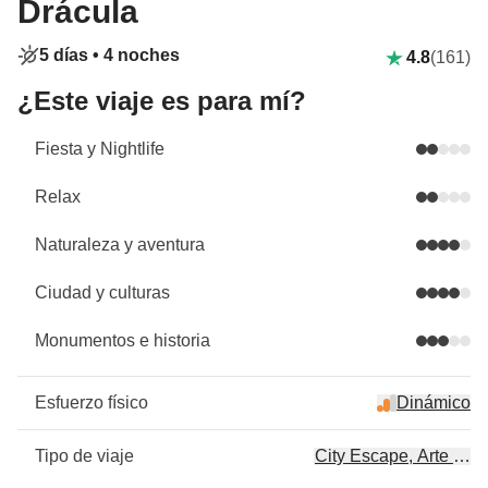
Drácula
5 días •
4 noches
4.8
(161)
¿Este viaje es para mí?
Fiesta y Nightlife
Relax
Naturaleza y aventura
Ciudad y culturas
Monumentos e historia
Esfuerzo físico
Dinámico
Tipo de viaje
City Escape, Arte & cul