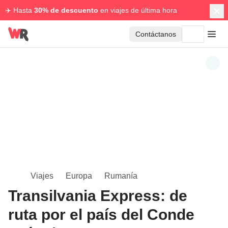
✈️ Hasta
30% de descuento
en viajes de última hora
Contáctanos
Viajes
Europa
Rumanía
Transilvania Express: de
ruta por el país del Conde