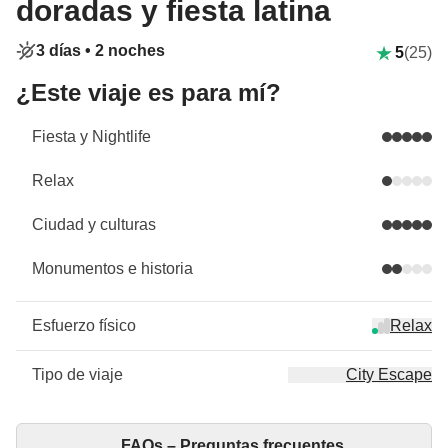
doradas y fiesta latina
3 días •
2 noches
5
(25)
¿Este viaje es para mí?
Fiesta y Nightlife
Relax
Ciudad y culturas
Monumentos e historia
Esfuerzo físico
Relax
Tipo de viaje
City Escape
FAQs – Preguntas frecuentes