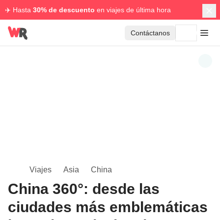
✈️ Hasta
30% de descuento
en viajes de última hora
Contáctanos
Viajes
Asia
China
China 360°: desde las
ciudades más emblemáticas