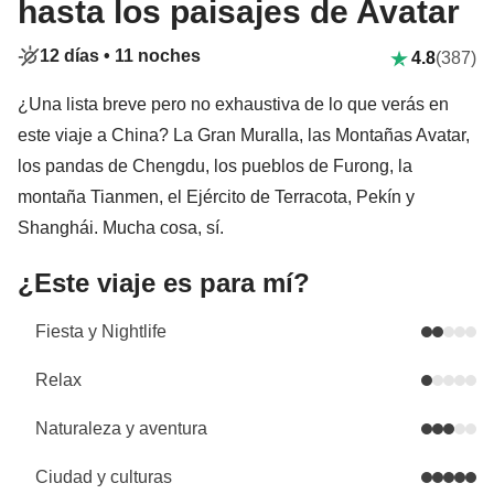
hasta los paisajes de Avatar
12 días •
11 noches
4.8
(387)
¿Una lista breve pero no exhaustiva de lo que verás en
este viaje a China? La Gran Muralla, las Montañas Avatar,
los pandas de Chengdu, los pueblos de Furong, la
montaña Tianmen, el Ejército de Terracota, Pekín y
Shanghái. Mucha cosa, sí.
¿Este viaje es para mí?
Fiesta y Nightlife
Relax
Naturaleza y aventura
Ciudad y culturas